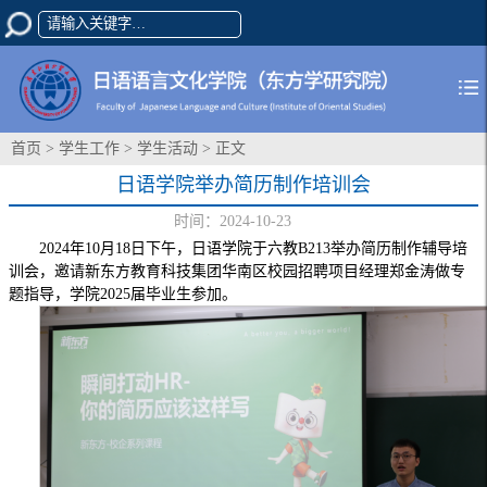
首页
>
学生工作
>
学生活动
> 正文
日语学院举办简历制作培训会
时间：2024-10-23
2024年10月18日下午，日语学院于六教B213举办简历制作辅导培
训会，邀请新东方教育科技集团华南区校园招聘项目经理郑金涛做专
题指导，学院2025届毕业生参加。