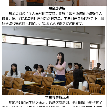
郑金
涛
讲解
郑金涛强调了个人品牌的重要性，传授了如何通过简历讲好个人
故事，使用STAR法则打造闪光点的方法。学生们在讲师的指导下，现
场修改和完善自己的简历，实现了从理论到实践的转变。
学生与讲师互动
参加培训的同学纷纷表示，通过这次培训，他们对简历制作有了